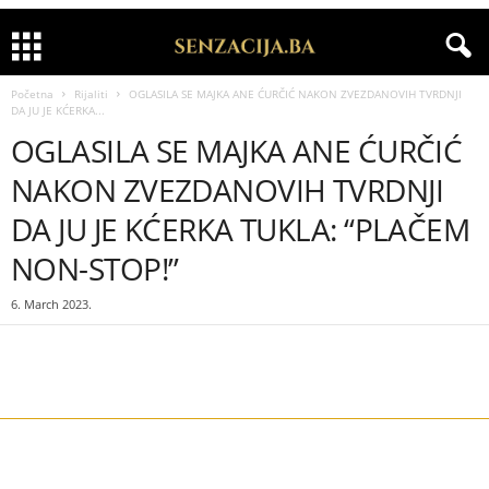
Početna
Rijaliti
OGLASILA SE MAJKA ANE ĆURČIĆ NAKON ZVEZDANOVIH TVRDNJI
DA JU JE KĆERKA...
OGLASILA SE MAJKA ANE ĆURČIĆ
NAKON ZVEZDANOVIH TVRDNJI
DA JU JE KĆERKA TUKLA: “PLAČEM
NON-STOP!”
6. March 2023.