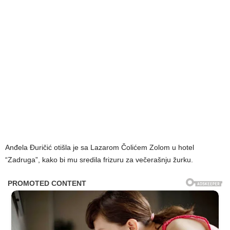
Anđela Đuričić otišla je sa Lazarom Čolićem Zolom u hotel
“Zadruga”, kako bi mu sredila frizuru za večerašnju žurku.