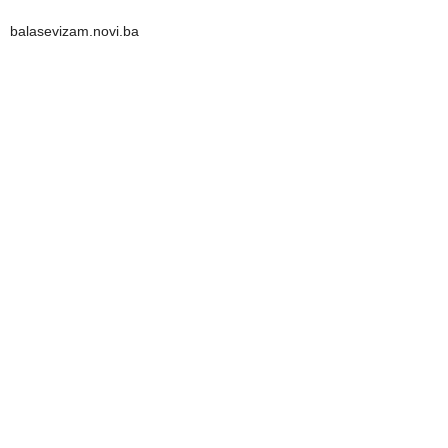
balasevizam.novi.ba