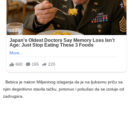
. Bebica je nakon Miljaninog izlaganja da je na ljubavnu priču sa
njim deginitivno stavila tačku, potonuo i pokušao da se izoluje od
zadrugara.