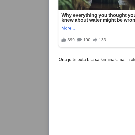
– Ona je tri puta bila sa kriminalcima – rek