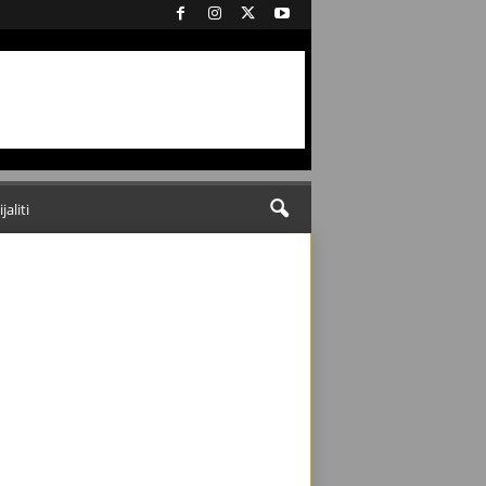
ijaliti