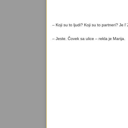
– Koji su to ljudi? Koji su to partneri? Je 
– Jeste. Čovek sa ulice – rekla je Marija.