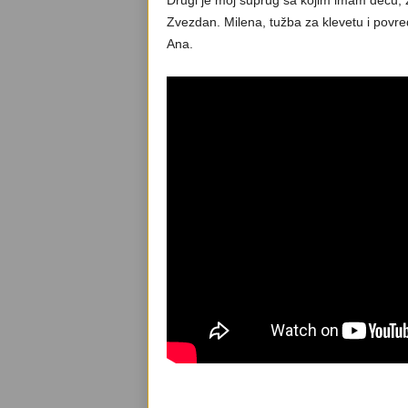
Zvezdan. Milena, tužba za klevetu i povredu
Ana.