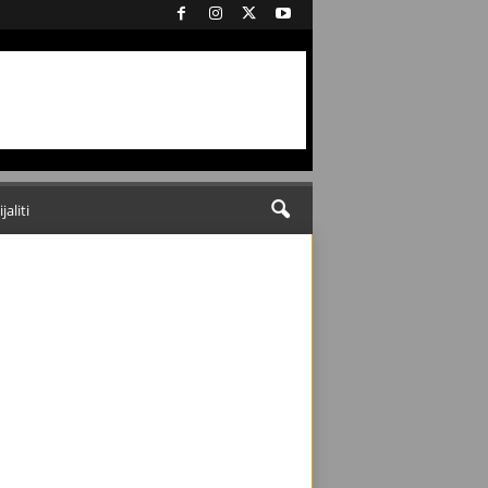
ijaliti