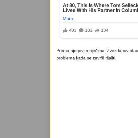
Prema njegovim riječima, Zvezdanov otac j
problema kada se završi rijaliti.