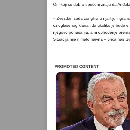
Oni koji su dobro upućeni znaju da Anđela
– Zvezdan sada žonglira u rijalitiju i igra
ozloglašenog klana i da ukoliko je bude e
njegovo ponašanja, a ni ophođenje prema 
Situacija nije nimalo naivna – priča naš izvo