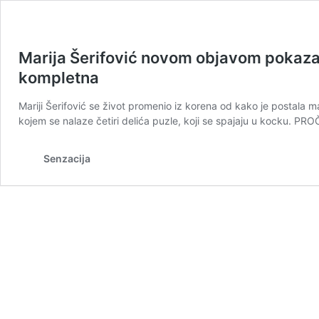
Marija Šerifović novom objavom pokazala
kompletna
Mariji Šerifović se život promenio iz korena od kako je postala m
kojem se nalaze četiri delića puzle, koji se spajaju u kocku. P
Senzacija