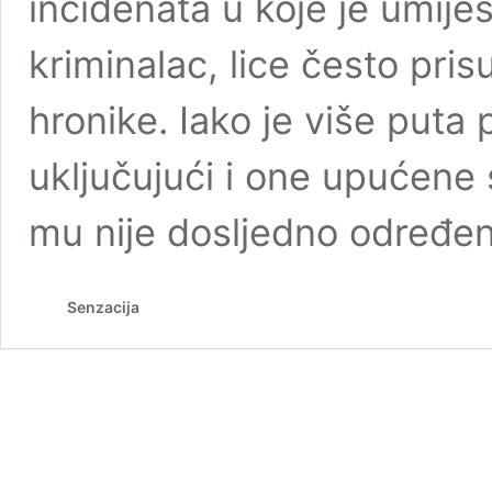
incidenata u koje je umije
kriminalac, lice često pri
hronike. Iako je više puta 
uključujući i one upućene s
mu nije dosljedno određe
Senzacija