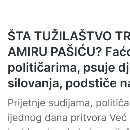
ŠTA TUŽILAŠTVO TR
AMIRU PAŠIĆU? Faćo 
političarima, psuje dj
silovanja, podstiče na
Prijetnje sudijama, politič
ijednog dana pritvora Već 