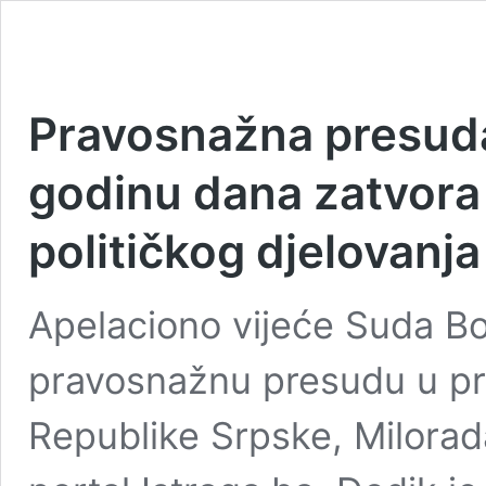
Pravosnažna presud
godinu dana zatvora
političkog djelovanja
Apelaciono vijeće Suda Bo
pravosnažnu presudu u pr
Republike Srpske, Milorad