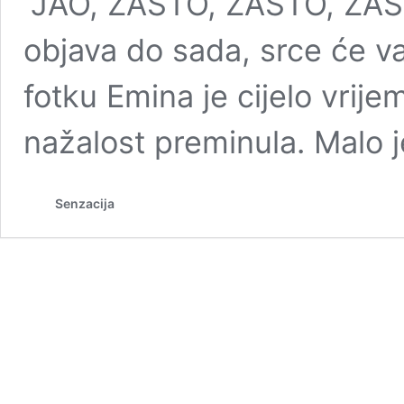
“JAO, ZAŠTO, ZAŠTO, ZAŠT
objava do sada, srce će va
fotku Emina je cijelo vrijem
nažalost preminula. Malo 
Senzacija