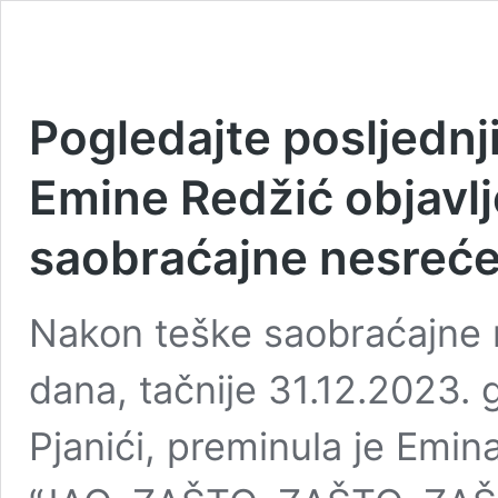
Pogledajte posljednj
Emine Redžić objavlj
saobraćajne nesreć
Nakon teške saobraćajne ne
dana, tačnije 31.12.2023.
Pjanići, preminula je Emi