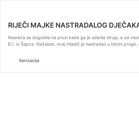
RIJEČI MAJKE NASTRADALOG DJEČAKA TJ
Nesreća se dogodila na pruzi kada ga je udarila struja, a od vis
Đ.I. iz Šapca. Nažalost, ovaj mladić je nastradao u blizini prug
Senzacija